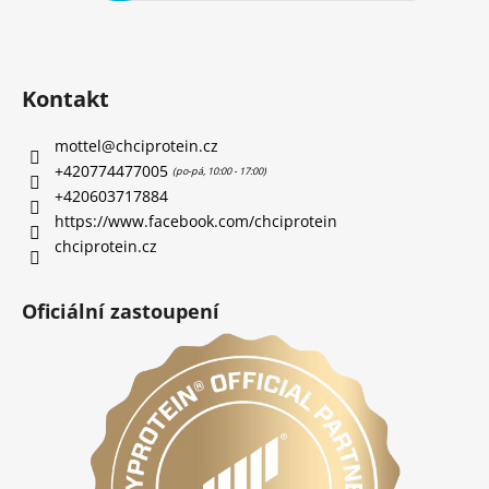
Kontakt
mottel
@
chciprotein.cz
+420774477005
+420603717884
https://www.facebook.com/chciprotein
chciprotein.cz
Oficiální zastoupení