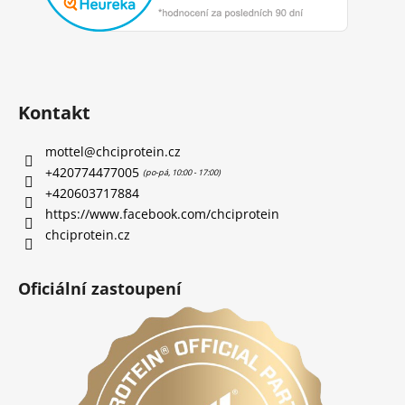
Kontakt
mottel
@
chciprotein.cz
+420774477005
+420603717884
https://www.facebook.com/chciprotein
chciprotein.cz
Oficiální zastoupení