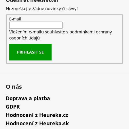
p
Nezmeškejte žádné novinky či slevy!
a
t
E-mail
í
Vložením e-mailu souhlasíte s
podmínkami ochrany
osobních údajů
PŘIHLÁSIT SE
O nás
Doprava a platba
GDPR
Hodnocení z Heureka.cz
Hodnocení z Heureka.sk