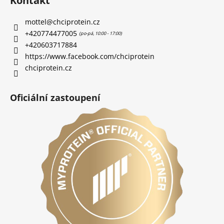
Kontakt
mottel
@
chciprotein.cz
+420774477005
+420603717884
https://www.facebook.com/chciprotein
chciprotein.cz
Oficiální zastoupení