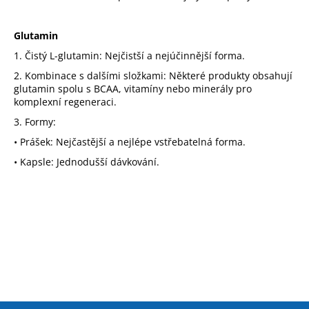
Glutamin
1.
Čistý L-glutamin:
Nejčistší a nejúčinnější forma.
2.
Kombinace s dalšími složkami:
Některé produkty obsahují
glutamin spolu s BCAA, vitamíny nebo minerály pro
komplexní regeneraci.
3.
Formy:
•
Prášek:
Nejčastější a nejlépe vstřebatelná forma.
•
Kapsle:
Jednodušší dávkování.