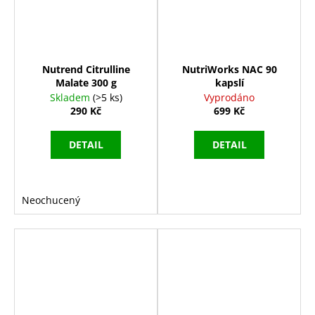
Nutrend Citrulline
NutriWorks NAC 90
Malate 300 g
kapslí
Skladem
(>5 ks)
Vyprodáno
290 Kč
699 Kč
DETAIL
DETAIL
Neochucený