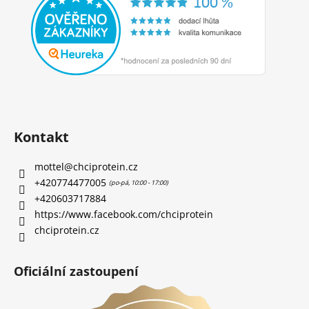
Kontakt
mottel
@
chciprotein.cz
+420774477005
+420603717884
https://www.facebook.com/chciprotein
chciprotein.cz
Oficiální zastoupení