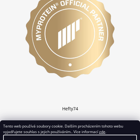
Hefty74
Tento web používá soubory cookie. Dalším procházením tohoto webu
vyjadřujete souhlas s jejich používáním.. Více informací
zde
.
Vytvořil Shoptet