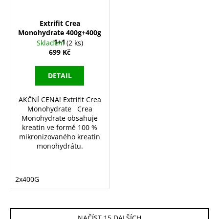
Extrifit Crea
Monohydrate 400g+400g
1+1
Skladem
(2 ks)
699 Kč
DETAIL
AKČNÍ CENA! Extrifit Crea
Monohydrate Crea
Monohydrate obsahuje
kreatin ve formě 100 %
mikronizovaného kreatin
monohydrátu.
2x400G
NAČÍST 15 DALŠÍCH