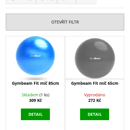
z
a
e
j
n
í
OTEVŘÍT FILTR
í
t
p
?
V
r
ý
o
p
d
i
u
HLEDAT
s
k
p
t
r
Gymbeam Fit míč 85cm
Gymbeam Fit míč 65cm
ů
o
D
Skladem
(1 ks)
Vyprodáno
d
o
309 Kč
272 Kč
p
u
o
k
DETAIL
DETAIL
r
t
u
ů