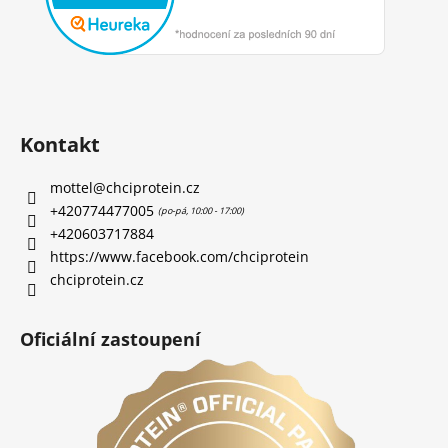
Kontakt
mottel
@
chciprotein.cz
+420774477005
+420603717884
https://www.facebook.com/chciprotein
chciprotein.cz
Oficiální zastoupení