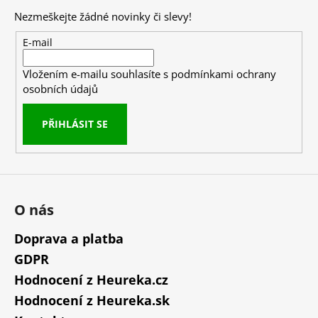
p
Nezmeškejte žádné novinky či slevy!
a
t
E-mail
í
Vložením e-mailu souhlasíte s
podmínkami ochrany
osobních údajů
PŘIHLÁSIT SE
O nás
Doprava a platba
GDPR
Hodnocení z Heureka.cz
Hodnocení z Heureka.sk