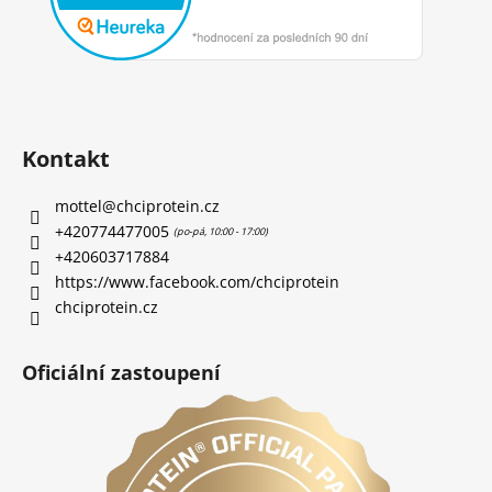
Kontakt
mottel
@
chciprotein.cz
+420774477005
+420603717884
https://www.facebook.com/chciprotein
chciprotein.cz
Oficiální zastoupení