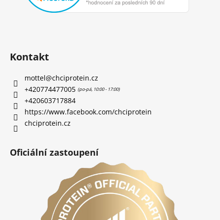
Kontakt
mottel
@
chciprotein.cz
+420774477005
+420603717884
https://www.facebook.com/chciprotein
chciprotein.cz
Oficiální zastoupení