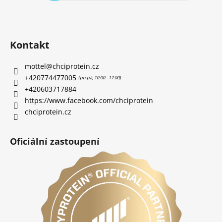
Kontakt
mottel
@
chciprotein.cz
+420774477005
+420603717884
https://www.facebook.com/chciprotein
chciprotein.cz
Oficiální zastoupení