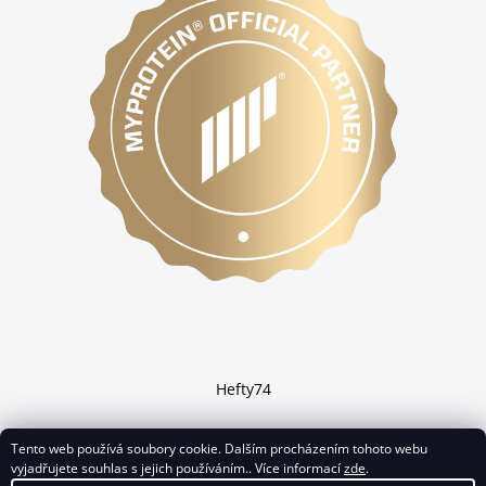
Hefty74
Tento web používá soubory cookie. Dalším procházením tohoto webu
vyjadřujete souhlas s jejich používáním.. Více informací
zde
.