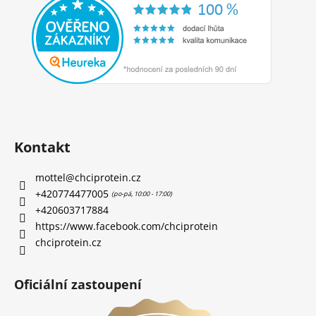
Kontakt
mottel
@
chciprotein.cz
+420774477005
+420603717884
https://www.facebook.com/chciprotein
chciprotein.cz
Oficiální zastoupení