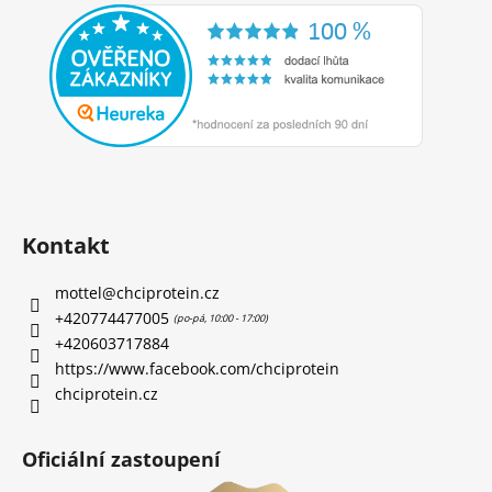
Kontakt
mottel
@
chciprotein.cz
+420774477005
+420603717884
https://www.facebook.com/chciprotein
chciprotein.cz
Oficiální zastoupení