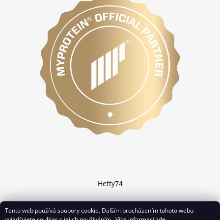
Hefty74
Tento web používá soubory cookie. Dalším procházením tohoto webu
vyjadřujete souhlas s jejich používáním.. Více informací
zde
.