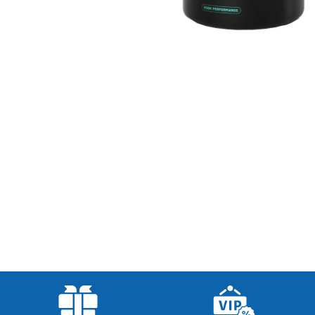
MEZZO CAFFE ZRNKOVÁ KÁVA BRAZIL
SANTOS
215 Kč