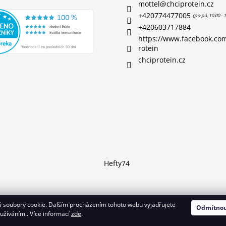
mottel
@
chciprotein.cz
+420774477005
+420603717884
https://www.facebook.co
rotein
chciprotein.cz
Hefty74
 soubory cookie. Dalším procházením tohoto webu vyjadřujete
Odmítno
azena.
oužíváním.. Více informací
zde
.