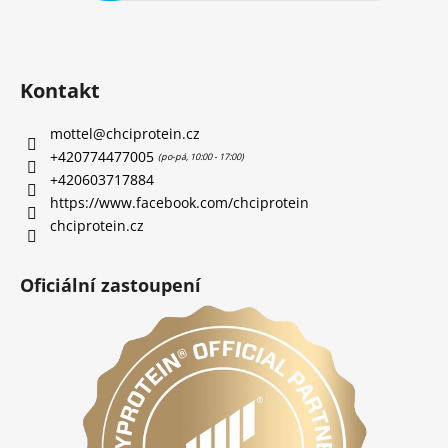
Kontakt
mottel
@
chciprotein.cz
+420774477005
+420603717884
https://www.facebook.com/chciprotein
chciprotein.cz
Oficiální zastoupení