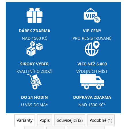
DÁREK ZDARMA
VIP CENY
NAD 1500 KČ
PRO REGISTROVANÉ
ŠIROKÝ VÝBĚR
VÍCE NEŽ 6.000
KVALITNÍHO ZBOŽÍ
VÝDEJNÍCH MÍST
DO 24 HODIN
DOPRAVA ZDARMA
U VÁS DOMA*
NAD 1300 KČ*
Varianty
Popis
Související (2)
Podobné (1)