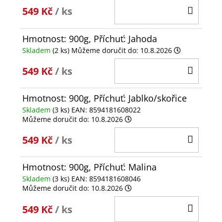
DO
549 Kč
/ ks
KOŠÍ
Hmotnost: 900g, Příchuť: Jahoda
Skladem
(2 ks)
Můžeme doručit do:
10.8.2026
DO
549 Kč
/ ks
KOŠÍ
Hmotnost: 900g, Příchuť: Jablko/skořice
Skladem
(3 ks)
EAN:
8594181608022
Můžeme doručit do:
10.8.2026
DO
549 Kč
/ ks
KOŠÍ
Hmotnost: 900g, Příchuť: Malina
Skladem
(3 ks)
EAN:
8594181608046
Můžeme doručit do:
10.8.2026
DO
549 Kč
/ ks
KOŠÍ