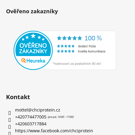
Ověřeno zakazníky
Kontakt
mottel
@
chciprotein.cz
+420774477005
+420603717884
https://www.facebook.com/chciprotein