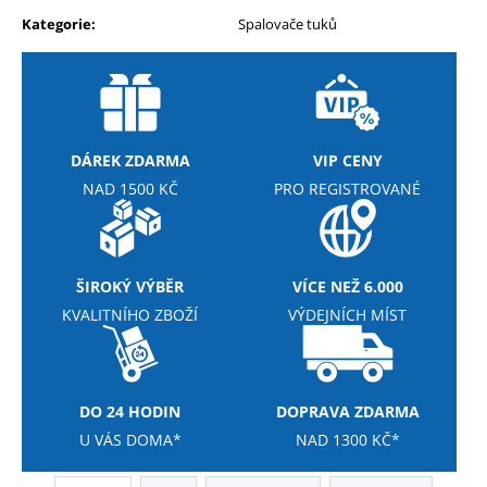
Kategorie
:
Spalovače tuků
DÁREK ZDARMA
VIP CENY
NAD 1500 KČ
PRO REGISTROVANÉ
ŠIROKÝ VÝBĚR
VÍCE NEŽ 6.000
KVALITNÍHO ZBOŽÍ
VÝDEJNÍCH MÍST
DO 24 HODIN
DOPRAVA ZDARMA
U VÁS DOMA*
NAD 1300 KČ*