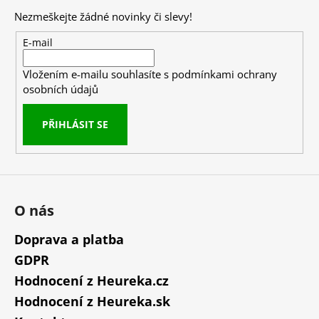
p
Nezmeškejte žádné novinky či slevy!
a
t
E-mail
í
Vložením e-mailu souhlasíte s
podmínkami ochrany
osobních údajů
PŘIHLÁSIT SE
O nás
Doprava a platba
GDPR
Hodnocení z Heureka.cz
Hodnocení z Heureka.sk