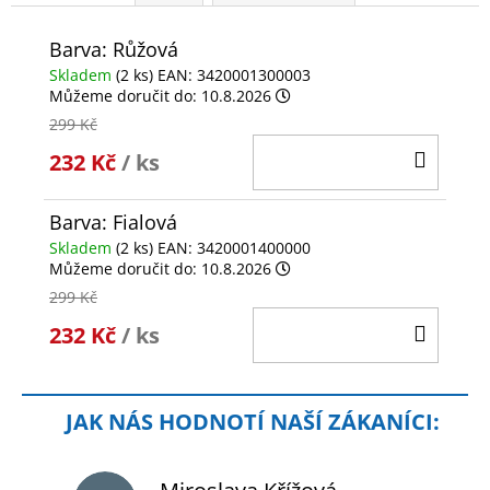
Barva: Růžová
Skladem
(2 ks)
EAN:
3420001300003
Můžeme doručit do:
10.8.2026
299 Kč
DO
232 Kč
/ ks
KOŠÍ
Barva: Fialová
Skladem
(2 ks)
EAN:
3420001400000
Můžeme doručit do:
10.8.2026
299 Kč
DO
232 Kč
/ ks
KOŠÍ