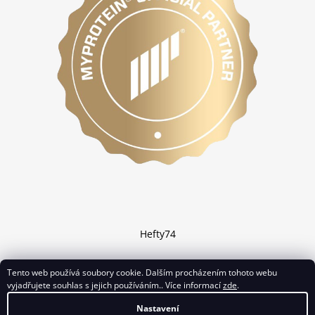
Hefty74
Tento web používá soubory cookie. Dalším procházením tohoto webu
vyjadřujete souhlas s jejich používáním.. Více informací
zde
.
Vytvořil Shoptet
Nastavení