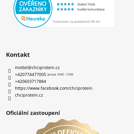
Kontakt
mottel
@
chciprotein.cz
+420774477005
+420603717884
https://www.facebook.com/chciprotein
chciprotein.cz
Oficiální zastoupení