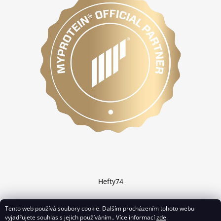
Hefty74
Tento web používá soubory cookie. Dalším procházením tohoto webu
vyjadřujete souhlas s jejich používáním.. Více informací
zde
.