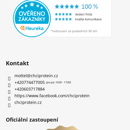
Kontakt
mottel
@
chciprotein.cz
+420774477005
+420603717884
https://www.facebook.com/chciprotein
chciprotein.cz
Oficiální zastoupení