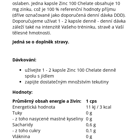
oslaben. Jedna kapsle Zinc 100 Chelate obsahuje 10
mg zinku, což je 100 % referenční hodnoty příjmu
(dříve označované jako doporučená denní dávka DDD).
Doporučujeme užívat 1 - 2 kapsle denně - denní dávka
záleží také na intenzitě Vašeho tréninku, stravě a Vaší
tělesné hmotnosti.
Jedná se o doplněk stravy.
Dávkování:
užívejte 1 - 2 kapsle Zinc 100 Chelate denně
spolu s jídlem
zapijte dostatečným množstvím tekutiny
Hodnoty:
Průměrný obsah energie a živin:
1 cps
Energetická hodnota
11 kJ / 3 kcal
Tuky
0 g
- z toho nasycené mastné kyseliny
0 g
Sacharidy
0,6 g
- z toho cukry
0,1 g
Vláknina
0 g