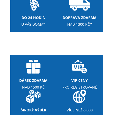
DO 24 HODIN
DOPRAVA ZDARMA
U VÁS DOMA*
NAD 1300 KČ*
DÁREK ZDARMA
VIP CENY
NAD 1500 KČ
PRO REGISTROVANÉ
ŠIROKÝ VÝBĚR
VÍCE NEŽ 6.000