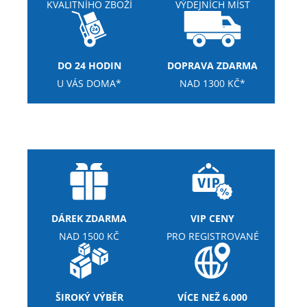
KVALITNÍHO ZBOŽÍ
VÝDEJNÍCH MÍST
DO 24 HODIN
DOPRAVA ZDARMA
U VÁS DOMA*
NAD 1300 KČ*
DÁREK ZDARMA
VIP CENY
NAD 1500 KČ
PRO REGISTROVANÉ
ŠIROKÝ VÝBĚR
VÍCE NEŽ 6.000