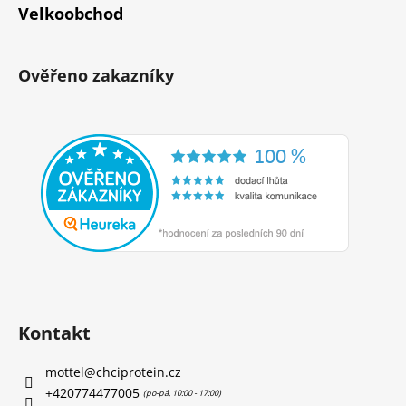
Velkoobchod
Ověřeno zakazníky
Kontakt
mottel
@
chciprotein.cz
+420774477005