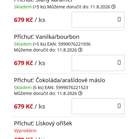
Skladem
(>5 ks)
Můžeme doručit do:
11.8.2026
DO
679 Kč
/ ks
KOŠÍ
Příchuť: Vanilka/bourbon
Skladem
(>5 ks)
EAN:
5999076221936
Můžeme doručit do:
11.8.2026
DO
679 Kč
/ ks
KOŠÍ
Příchuť: Čokoláda/arašídové máslo
Skladem
(5 ks)
EAN:
5999076221523
Můžeme doručit do:
11.8.2026
DO
679 Kč
/ ks
KOŠÍ
Příchuť: Lískový oříšek
Vyprodáno