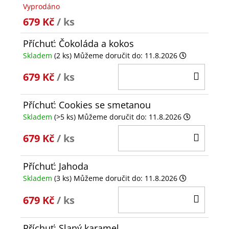
Vyprodáno
679 Kč
/ ks
Příchuť: Čokoláda a kokos
Skladem
(2 ks)
Můžeme doručit do:
11.8.2026
DO
679 Kč
/ ks
KOŠÍ
Příchuť: Cookies se smetanou
Skladem
(>5 ks)
Můžeme doručit do:
11.8.2026
DO
679 Kč
/ ks
KOŠÍ
Příchuť: Jahoda
Skladem
(3 ks)
Můžeme doručit do:
11.8.2026
DO
679 Kč
/ ks
KOŠÍ
Příchuť: Slaný karamel