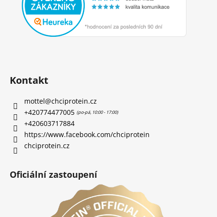
Kontakt
mottel
@
chciprotein.cz
+420774477005
+420603717884
https://www.facebook.com/chciprotein
chciprotein.cz
Oficiální zastoupení