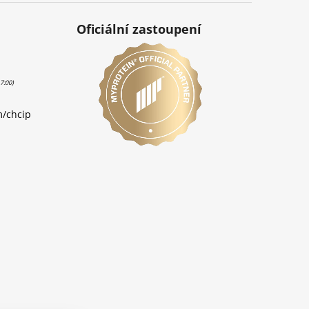
Oficiální zastoupení
m/chcip