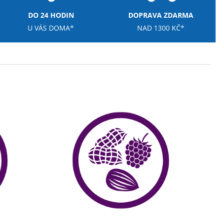
DO 24 HODIN
DOPRAVA ZDARMA
U VÁS DOMA*
NAD 1300 KČ*