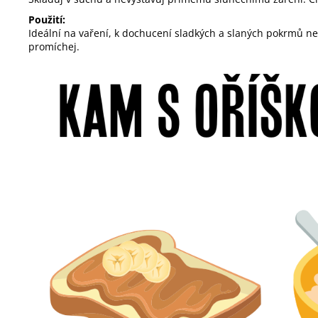
Použití:
Ideální na vaření, k dochucení sladkých a slaných pokrmů n
promíchej.