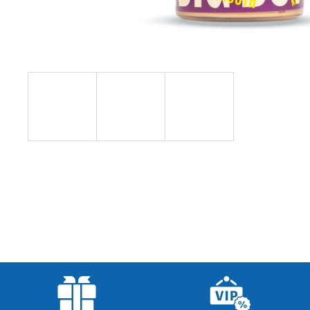
MEZZO CAFFE ZRNKOVÁ KÁVA BRAZIL
SANTOS
215 Kč