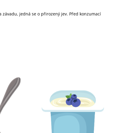
 závadu, jedná se o přirozený jev. Před konzumací