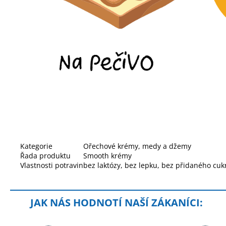
Kategorie
Ořechové krémy, medy a džemy
Řada produktu
Smooth krémy
Vlastnosti potravin
bez laktózy, bez lepku, bez přidaného cukr