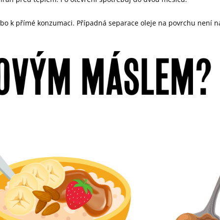
ebo k přímé konzumaci. Případná separace oleje na povrchu není na