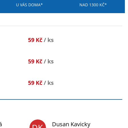
U VÁS DOMA*
NAD 1300 KČ*
59 Kč
/ ks
59 Kč
/ ks
59 Kč
/ ks
á
Dusan Kavicky
DK