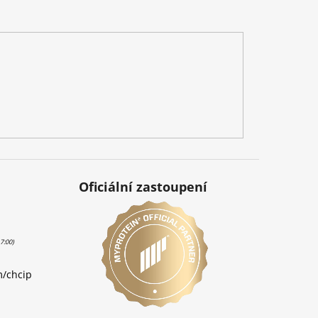
Oficiální zastoupení
m/chcip