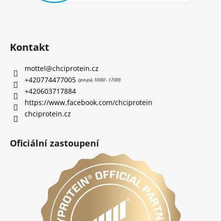
Kontakt
mottel
@
chciprotein.cz
+420774477005
+420603717884
https://www.facebook.com/chciprotein
chciprotein.cz
Oficiální zastoupení