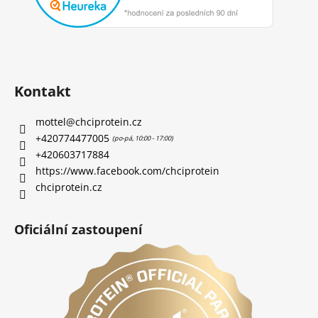
Kontakt
mottel
@
chciprotein.cz
+420774477005
+420603717884
https://www.facebook.com/chciprotein
chciprotein.cz
Oficiální zastoupení