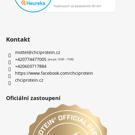
Kontakt
mottel
@
chciprotein.cz
+420774477005
+420603717884
https://www.facebook.com/chciprotein
chciprotein.cz
Oficiální zastoupení