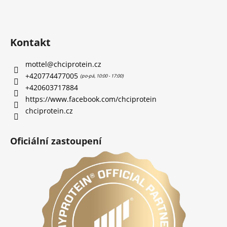
Kontakt
mottel
@
chciprotein.cz
+420774477005
+420603717884
https://www.facebook.com/chciprotein
chciprotein.cz
Oficiální zastoupení