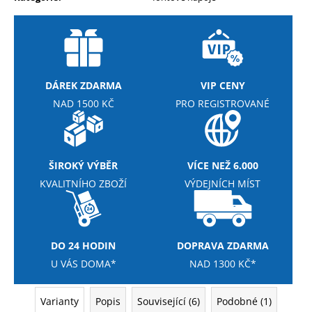
DÁREK ZDARMA
VIP CENY
NAD 1500 KČ
PRO REGISTROVANÉ
ŠIROKÝ VÝBĚR
VÍCE NEŽ 6.000
KVALITNÍHO ZBOŽÍ
VÝDEJNÍCH MÍST
DO 24 HODIN
DOPRAVA ZDARMA
U VÁS DOMA*
NAD 1300 KČ*
Varianty
Popis
Související (6)
Podobné (1)