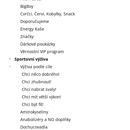
BigBoy
Cvrčci, Červi, Kobylky, Snack
Doporučujeme
Energy Kaše
Značky
Dárkové poukázky
Věrnostní VIP program
Sportovní výživa
Výživa podle cíle
Chci něco dobrého!
Chci zhubnout!
Chci nabrat svaly!
Chci mít větší výkon!
Chci být fit!
Aminokyseliny
Anabolizéry a NO doplňky
Dochucovadla