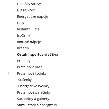
Doplňky stravy
DO FORMY
Energetické nápoje
Gely
Instantní jídla
IsoDrink
Iontové nápoje
Kreatin
Ostatní sportovní výživa
Proteiny
Proteinové kaše
Proteinové tyčinky
Sušenky
Energetické tyčinky
Proteinové palačinky
Sacharidy a gainery
Stimulátory a energizéry