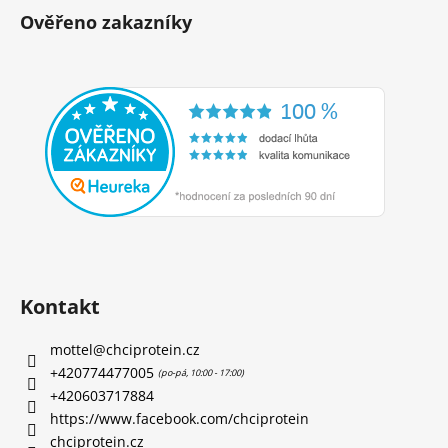
Ověřeno zakazníky
Kontakt
mottel
@
chciprotein.cz
+420774477005
+420603717884
https://www.facebook.com/chciprotein
chciprotein.cz