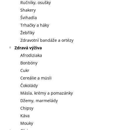
Ručníky, osušky
Shakery
Švihadla
Trhačky a háky
Žebříky
Zdravotní bandáže a ortézy
Zdravá výživa
Afrodiziaka
Bonbóny
Cukr
Cereálie a müsli
Čokolády
Másla, krémy a pomazánky
Džemy, marmelády
Chipsy
Káva
Mouky