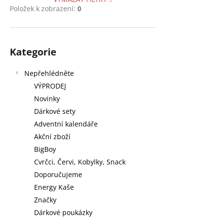
Položek k zobrazení:
0
Přeskočit
Kategorie
kategorie
Nepřehlédněte
VÝPRODEJ
Novinky
Dárkové sety
Adventní kalendáře
Akční zboží
BigBoy
Cvrčci, Červi, Kobylky, Snack
Doporučujeme
Energy Kaše
Značky
Dárkové poukázky