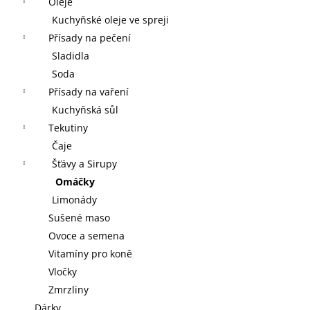
Oleje
Kuchyňské oleje ve spreji
Přísady na pečení
Sladidla
Soda
Přísady na vaření
Kuchyňská sůl
Tekutiny
Čaje
Šťávy a Sirupy
Omáčky
Limonády
Sušené maso
Ovoce a semena
Vitamíny pro koně
Vločky
Zmrzliny
Dárky