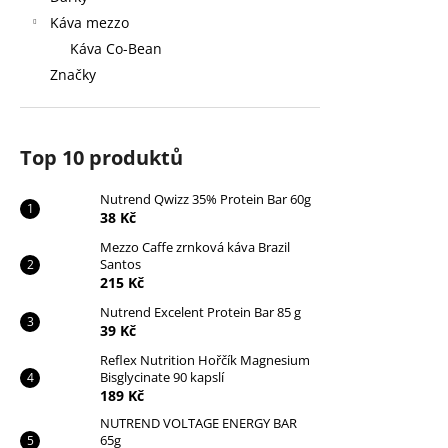
Káva mezzo
Káva Co-Bean
Značky
Top 10 produktů
Nutrend Qwizz 35% Protein Bar 60g
38 Kč
Mezzo Caffe zrnková káva Brazil
Santos
215 Kč
Nutrend Excelent Protein Bar 85 g
39 Kč
Reflex Nutrition Hořčík Magnesium
Bisglycinate 90 kapslí
189 Kč
NUTREND VOLTAGE ENERGY BAR
65g