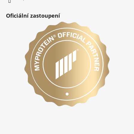
Oficiální zastoupení