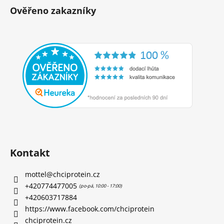
Ověřeno zakazníky
Kontakt
mottel
@
chciprotein.cz
+420774477005
+420603717884
https://www.facebook.com/chciprotein
chciprotein.cz