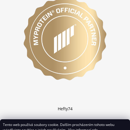
Hefty74
Tento web používá soubory cookie. Dalším procházením tohoto webu
vyjadřujete souhlas s jejich používáním.. Více informací
zde
.