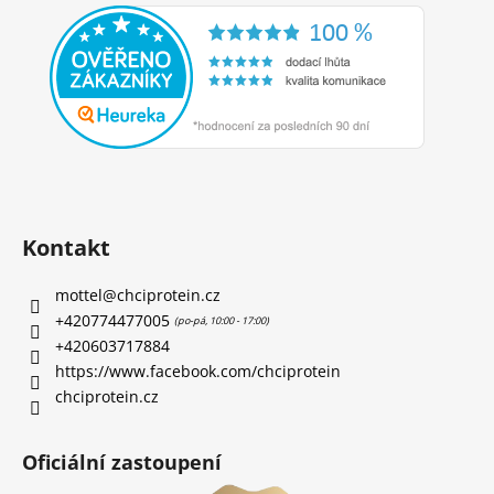
Kontakt
mottel
@
chciprotein.cz
+420774477005
+420603717884
https://www.facebook.com/chciprotein
chciprotein.cz
Oficiální zastoupení