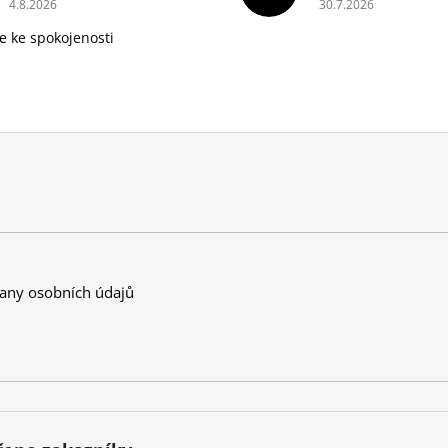
4.8.2026
30.7.2026
e ke spokojenosti
any osobních údajů