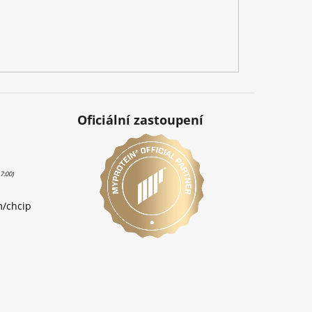
Oficiální zastoupení
m/chcip