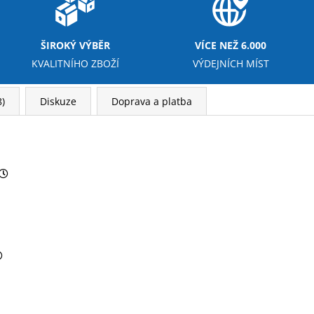
ŠIROKÝ VÝBĚR
VÍCE NEŽ 6.000
KVALITNÍHO ZBOŽÍ
VÝDEJNÍCH MÍST
)
Diskuze
Doprava a platba