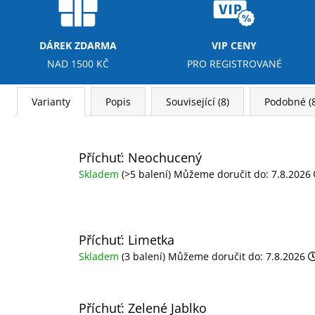
DÁREK ZDARMA
VIP CENY
NAD 1500 KČ
PRO REGISTROVANÉ
Varianty
Popis
Související (8)
Podobné (8
Příchuť: Neochucený
Skladem
(>5 balení)
Můžeme doručit do:
7.8.2026
Příchuť: Limetka
Skladem
(3 balení)
Můžeme doručit do:
7.8.2026
Příchuť: Zelené Jablko