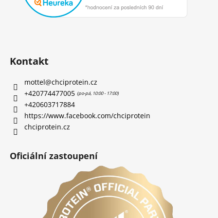
Kontakt
mottel
@
chciprotein.cz
+420774477005
+420603717884
https://www.facebook.com/chciprotein
chciprotein.cz
Oficiální zastoupení