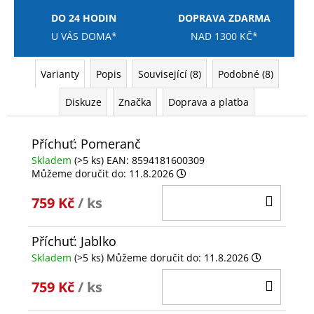
DO 24 HODIN
DOPRAVA ZDARMA
U VÁS DOMA*
NAD 1300 KČ*
Varianty
Popis
Související (8)
Podobné (8)
Diskuze
Značka
Doprava a platba
Příchuť: Pomeranč
Skladem
(>5 ks)
EAN:
8594181600309
Můžeme doručit do:
11.8.2026
DO
759 Kč
/ ks
KOŠÍ
Příchuť: Jablko
Skladem
(>5 ks)
Můžeme doručit do:
11.8.2026
DO
759 Kč
/ ks
KOŠÍ