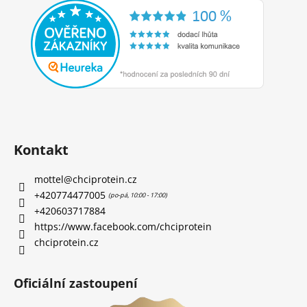
Kontakt
mottel
@
chciprotein.cz
+420774477005
+420603717884
https://www.facebook.com/chciprotein
chciprotein.cz
Oficiální zastoupení