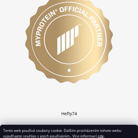
Hefty74
Tento web používá soubory cookie. Dalším procházením tohoto webu
vyjadřujete souhlas s jejich používáním.. Více informací
zde
.