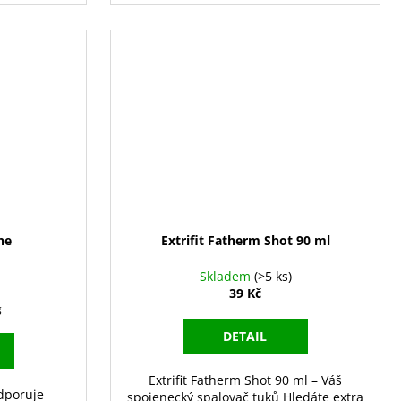
ne
Extrifit Fatherm Shot 90 ml
Skladem
(>5 ks)
39 Kč
g
DETAIL
Extrifit Fatherm Shot 90 ml – Váš
dporuje
spojenecký spalovač tuků Hledáte extra