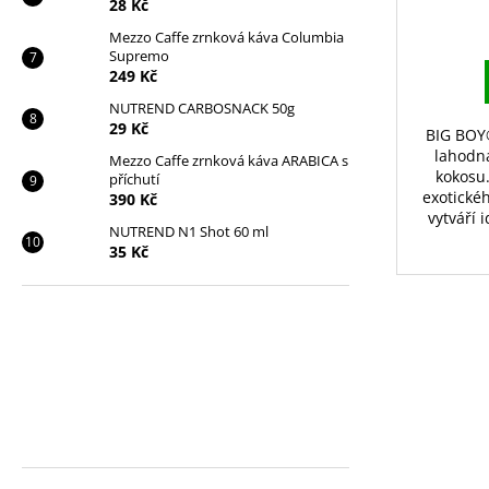
28 Kč
Mezzo Caffe zrnková káva Columbia
Supremo
249 Kč
NUTREND CARBOSNACK 50g
29 Kč
BIG BOY®
lahodná
Mezzo Caffe zrnková káva ARABICA s
kokosu
příchutí
exotickéh
390 Kč
vytváří 
NUTREND N1 Shot 60 ml
35 Kč