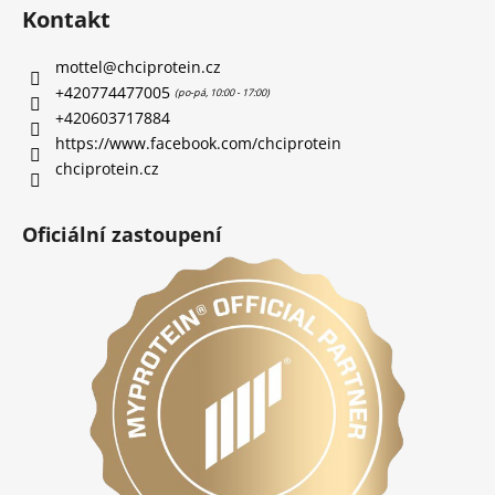
Kontakt
mottel
@
chciprotein.cz
+420774477005
+420603717884
https://www.facebook.com/chciprotein
chciprotein.cz
Oficiální zastoupení