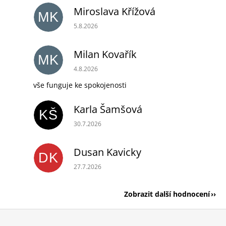
Miroslava Křížová
MK
Hodnocení obchodu je 5 z 5 hvězdiček.
5.8.2026
Milan Kovařík
MK
Hodnocení obchodu je 5 z 5 hvězdiček.
4.8.2026
vše funguje ke spokojenosti
Karla Šamšová
KŠ
Hodnocení obchodu je 5 z 5 hvězdiček.
30.7.2026
Dusan Kavicky
DK
Hodnocení obchodu je 5 z 5 hvězdiček.
27.7.2026
Zobrazit další hodnocení
Z