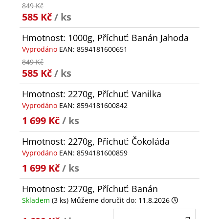
849 Kč
585 Kč
/ ks
Hmotnost: 1000g, Příchuť: Banán Jahoda
Vyprodáno
EAN:
8594181600651
849 Kč
585 Kč
/ ks
Hmotnost: 2270g, Příchuť: Vanilka
Vyprodáno
EAN:
8594181600842
1 699 Kč
/ ks
Hmotnost: 2270g, Příchuť: Čokoláda
Vyprodáno
EAN:
8594181600859
1 699 Kč
/ ks
Hmotnost: 2270g, Příchuť: Banán
Skladem
(3 ks)
Můžeme doručit do:
11.8.2026
DO