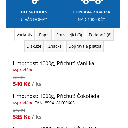
DO 24 HODIN
DOPRAVA ZDARMA
U VÁS DOMA*
NAD 1300 KČ*
Varianty
Popis
Související (8)
Podobné (8)
Diskuze
Značka
Doprava a platba
Hmotnost: 1000g, Příchuť: Vanilka
Vyprodáno
769 Kč
540 Kč
/ ks
Hmotnost: 1000g, Příchuť: Čokoláda
Vyprodáno
EAN:
8594181600606
849 Kč
585 Kč
/ ks