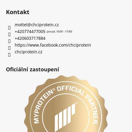
Kontakt
mottel
@
chciprotein.cz
+420774477005
+420603717884
https://www.facebook.com/chciprotein
chciprotein.cz
Oficiální zastoupení