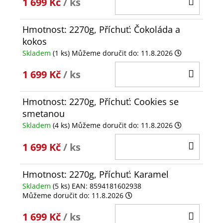
1 699 Kč
/ ks
KOŠÍ
Hmotnost: 2270g, Příchuť: Čokoláda a
kokos
Skladem
(1 ks)
Můžeme doručit do:
11.8.2026
DO
1 699 Kč
/ ks
KOŠÍ
Hmotnost: 2270g, Příchuť: Cookies se
smetanou
Skladem
(4 ks)
Můžeme doručit do:
11.8.2026
DO
1 699 Kč
/ ks
KOŠÍ
Hmotnost: 2270g, Příchuť: Karamel
Skladem
(5 ks)
EAN:
8594181602938
Můžeme doručit do:
11.8.2026
DO
1 699 Kč
/ ks