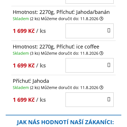
KOŠÍ
Hmotnost: 2270g, Příchuť: Jahoda/banán
Skladem
(2 ks)
Můžeme doručit do:
11.8.2026
DO
1 699 Kč
/ ks
KOŠÍ
Hmotnost: 2270g, Příchuť: ice coffee
Skladem
(3 ks)
Můžeme doručit do:
11.8.2026
DO
1 699 Kč
/ ks
KOŠÍ
Příchuť: Jahoda
Skladem
(2 ks)
Můžeme doručit do:
11.8.2026
DO
1 699 Kč
/ ks
KOŠÍ