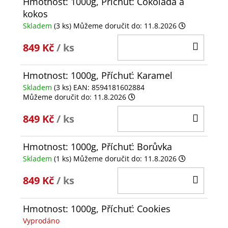
Hmotnost: 1000g, Příchuť: Čokoláda a
kokos
Skladem
(3 ks)
Můžeme doručit do:
11.8.2026
DO
849 Kč
/ ks
KOŠÍ
Hmotnost: 1000g, Příchuť: Karamel
Skladem
(3 ks)
EAN:
8594181602884
Můžeme doručit do:
11.8.2026
DO
849 Kč
/ ks
KOŠÍ
Hmotnost: 1000g, Příchuť: Borůvka
Skladem
(1 ks)
Můžeme doručit do:
11.8.2026
DO
849 Kč
/ ks
KOŠÍ
Hmotnost: 1000g, Příchuť: Cookies
Vyprodáno