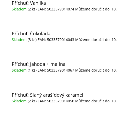
Příchuť: Vanilka
Skladem
(2 ks)
EAN:
5033579014074
Můžeme doručit do:
10
Příchuť: Čokoláda
Skladem
(3 ks)
EAN:
5033579014043
Můžeme doručit do:
10
Příchuť: Jahoda + malina
Skladem
(1 ks)
EAN:
5033579014067
Můžeme doručit do:
10
Příchuť: Slaný arašídový karamel
Skladem
(2 ks)
EAN:
5033579014050
Můžeme doručit do:
10