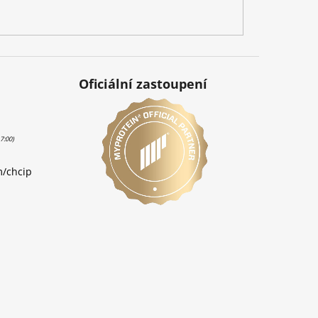
Oficiální zastoupení
m/chcip