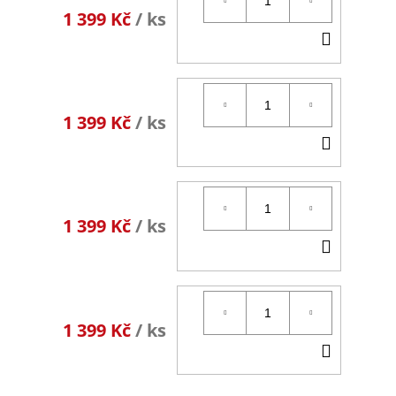
1 399 Kč
/ ks
DO
KOŠÍK
1 399 Kč
/ ks
DO
KOŠÍK
1 399 Kč
/ ks
DO
KOŠÍK
1 399 Kč
/ ks
DO
KOŠÍK