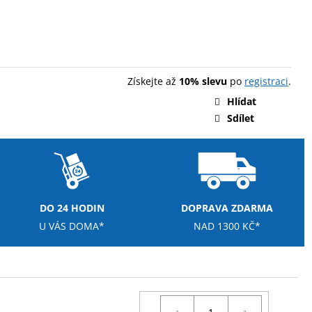
Získejte až
10% slevu
po
registraci
.
Hlídat
Sdílet
DO 24 HODIN
DOPRAVA ZDARMA
U VÁS DOMA*
NAD 1300 KČ*