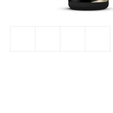
MEZZO CAFFE ZRNKOVÁ KÁVA BRAZIL
SANTOS
215 Kč