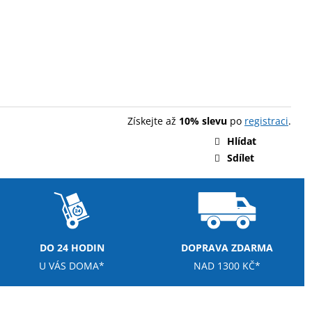
Získejte až
10% slevu
po
registraci
.
Hlídat
Sdílet
DO 24 HODIN
DOPRAVA ZDARMA
U VÁS DOMA*
NAD 1300 KČ*