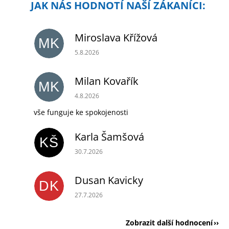
Miroslava Křížová
MK
Hodnocení obchodu je 5 z 5 hvězdiček.
5.8.2026
Milan Kovařík
MK
Hodnocení obchodu je 5 z 5 hvězdiček.
4.8.2026
vše funguje ke spokojenosti
Karla Šamšová
KŠ
Hodnocení obchodu je 5 z 5 hvězdiček.
30.7.2026
Dusan Kavicky
DK
Hodnocení obchodu je 5 z 5 hvězdiček.
27.7.2026
Zobrazit další hodnocení