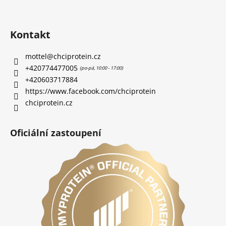
Kontakt
mottel
@
chciprotein.cz
+420774477005
+420603717884
https://www.facebook.com/chciprotein
chciprotein.cz
Oficiální zastoupení